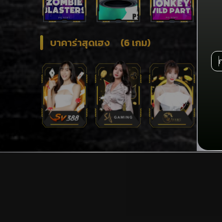
บาคาร่าสุดเฮง
(6 เกม)