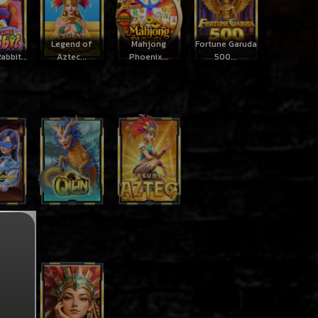
Mahjong
SUPER
Legend of
Fortune Garuda
Phoenix...
ELEMENTS 2
abbit...
Aztec...
500...