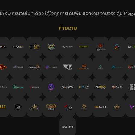
NJAXO ครบจบในที่เดียว ใส่ใจทุกการเดิมพัน แจกง่าย จ่ายจริง ลุ้น Meg
ค่ายเกม