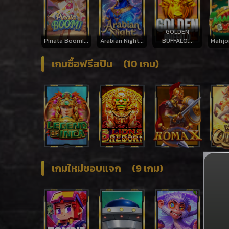
GOLDEN
BUFFALO...
Mahjon
Pinata Boom!...
Arabian Night...
เกมซื้อฟรีสปิน
(10 เกม)
เกมใหม่ชอบแจก
(9 เกม)