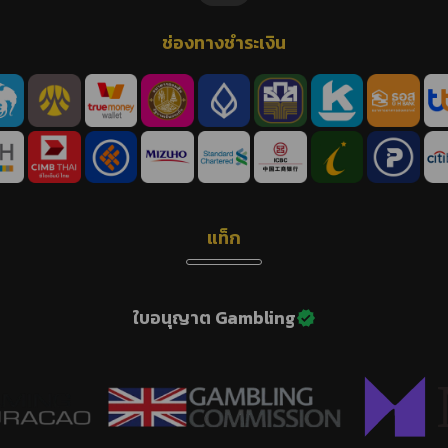
ช่องทางชำระเงิน
แท็ก
ใบอนุญาต Gambling