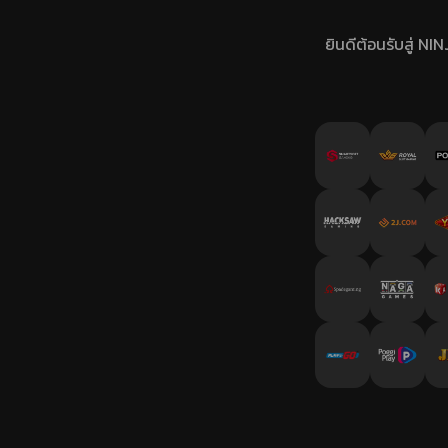
ยินดีต้อนรับสู่ NI